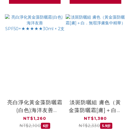
亮白淨化黃金藻防曬霜
淡斑防曬組 膚色（黃
(白色)海洋友善
金藻防曬霜[膚]＋白．
SPF50+★★★★★30ml
無瑕淨膚集中精華）
NT$1,260
NT$1,380
× 2支
NT$2,100
NT$2,330
6折
5.9折