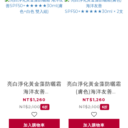
亮白淨化黃金藻防曬霜
亮白淨化黃金藻防曬霜
海洋友善
(膚色)海洋友善
SPF50+★★★★★30ml(膚
SPF50+★★★★★30m
NT$1,260
NT$1,260
色+白色 雙入組)
× 2支
NT$2,100
NT$2,100
6折
6折
加入購物車
加入購物車