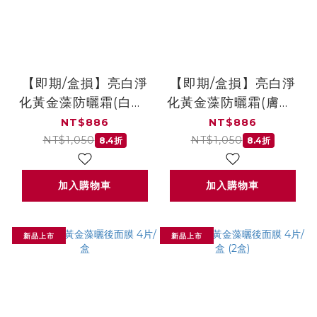
【即期/盒損】亮白淨
【即期/盒損】亮白淨
化黃金藻防曬霜(白色)
化黃金藻防曬霜(膚色)
海洋友善
海洋友善
NT$886
NT$886
SPF50+★★★★★30ml(效
SPF50+★★★★★30m
NT$1,050
NT$1,050
8.4折
8.4折
期:20270703)
期:20270703)
加入購物車
加入購物車
新品上市
新品上市