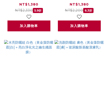
無瑕淨膚集中精華）
淨化光之鑰生纖面膜）
NT$1,380
NT$1,380
NT$2,330
NT$2,200
5.9折
6.3折
加入購物車
加入購物車