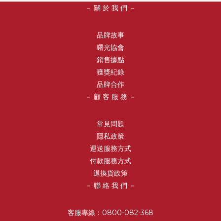
－ 關 於 我 們 －
品牌故事
曙光協會
銷售據點
獲獎紀錄
品牌合作
－ 顧 客 服 務 －
常見問題
隱私政策
運送服務方式
付款服務方式
退換貨政策
－ 聯 絡 我 們 －
客服專線：0800-082-368