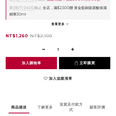
至
08/11 04:00
截止
全店，滿$2,500贈 黃金藍銅玻尿酸保濕
精華30ml
查看更多
NT$2,100
NT$1,260
加入購物車
立即購買
加入追蹤清單
送貨及付款方
商品描述
了解更多
顧客評價
式