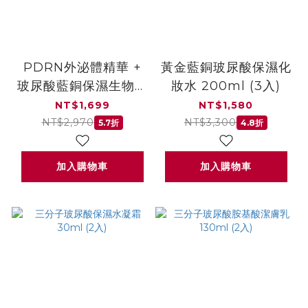
PDRN外泌體精華 +
黃金藍銅玻尿酸保濕化
玻尿酸藍銅保濕生物纖
妝水 200ml (3入)
維面膜
NT$1,699
NT$1,580
NT$2,970
NT$3,300
5.7折
4.8折
加入購物車
加入購物車