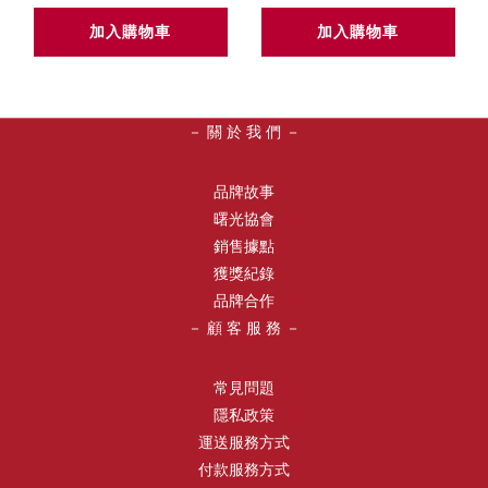
加入購物車
加入購物車
－ 關 於 我 們 －
品牌故事
曙光協會
銷售據點
獲獎紀錄
品牌合作
－ 顧 客 服 務 －
常見問題
隱私政策
運送服務方式
付款服務方式