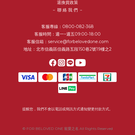
退換貨政策
－ 聯 絡 我 們 －
客服專線：0800-082-368
客服時間：週一~週五09:00-18:00
客服信箱：service@forbelovedone.com
地址：北市信義區信義路五段150巷2號19樓之2
提醒您，我們不會以電話或簡訊方式通知變更付款方式。
© FOR BELOVED ONE 寵愛之名 All Rights Reserved