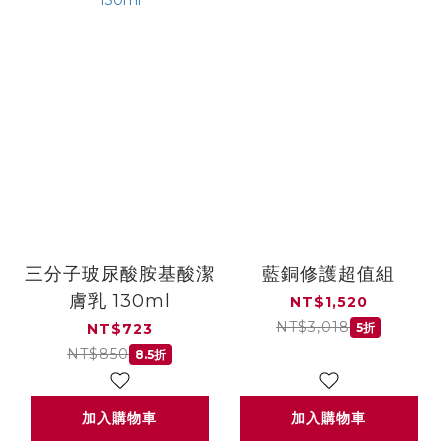
三分子玻尿酸胺基酸潔
藍銅修護超值組
膚乳 130ml
NT$1,520
NT$3,018
NT$723
5折
NT$850
8.5折
加入購物車
加入購物車