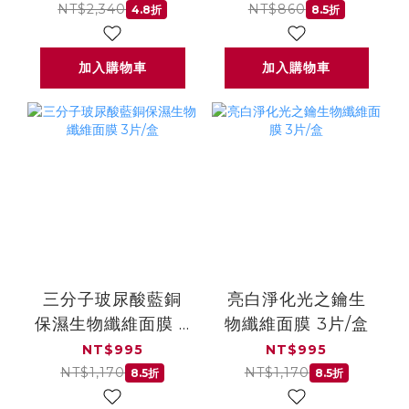
期:20270620)
NT$2,340
NT$860
4.8折
8.5折
加入購物車
加入購物車
三分子玻尿酸藍銅
亮白淨化光之鑰生
保濕生物纖維面膜 3
物纖維面膜 3片/盒
片/盒
NT$995
NT$995
NT$1,170
NT$1,170
8.5折
8.5折