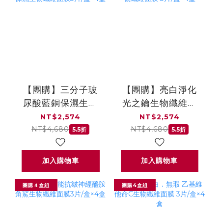
【團購】三分子玻
【團購】亮白淨化
尿酸藍銅保濕生物
光之鑰生物纖維面
纖維面膜3片/盒×4
膜 3片/盒×4盒
NT$2,574
NT$2,574
盒
NT$4,680
NT$4,680
5.5折
5.5折
加入購物車
加入購物車
團購４盒組
團購4盒組