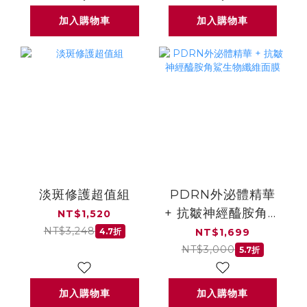
加入購物車
加入購物車
淡斑修護超值組
PDRN外泌體精華
+ 抗皺神經醯胺角鯊
NT$1,520
生物纖維面膜
NT$3,248
4.7折
NT$1,699
NT$3,000
5.7折
加入購物車
加入購物車