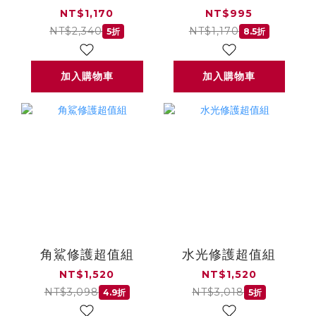
(買1送1)
NT$1,170
NT$995
NT$2,340
NT$1,170
5折
8.5折
加入購物車
加入購物車
角鯊修護超值組
水光修護超值組
NT$1,520
NT$1,520
NT$3,098
NT$3,018
4.9折
5折