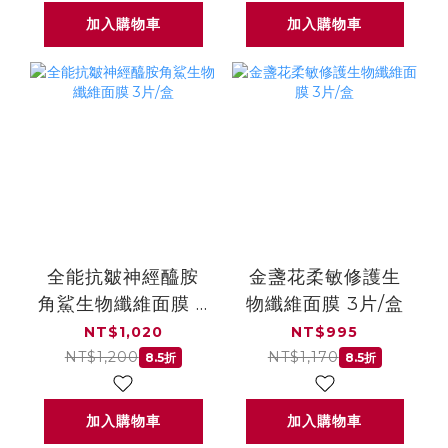
加入購物車
加入購物車
全能抗皺神經醯胺
金盞花柔敏修護生
角鯊生物纖維面膜 3
物纖維面膜 3片/盒
片/盒
NT$1,020
NT$995
NT$1,200
NT$1,170
8.5折
8.5折
加入購物車
加入購物車