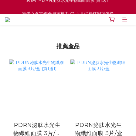
ꫛꫀꪝ PDRN泌肽水光生物纖維面膜 買1送1 
寵愛之名官網會員招募中 ♡ 八月消費紅利加倍送
高效全能精華系列 買１送１
ꫛꫀꪝ PDRN泌肽水光生物纖維面膜 買1送1 
推薦產品
PDRN泌肽水光生
PDRN泌肽水光生
物纖維面膜 3片/盒
物纖維面膜 3片/盒