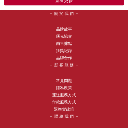
查看更多
－ 關 於 我 們 －
品牌故事
曙光協會
銷售據點
獲獎紀錄
品牌合作
－ 顧 客 服 務 －
常見問題
隱私政策
運送服務方式
付款服務方式
退換貨政策
－ 聯 絡 我 們 －