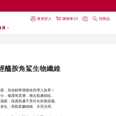
會員登入
購物車(0)
找商品
會員
立即購買
經醯胺角鯊生物纖維
膜，加強精華液吸收與導入效果！
分，修護角質層，撫去肌膚細紋。
濕膜，保護肌膚不受外在刺激損傷。
老化，再顯柔嫩細緻、水亮光滑。