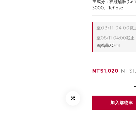
主成分：神經醯胺(Ceram
3000、Teflose
至
08/11 04:00
截
至
08/11 04:00
截止
濕精華30ml
NT$1
NT$1,020
加入購物車