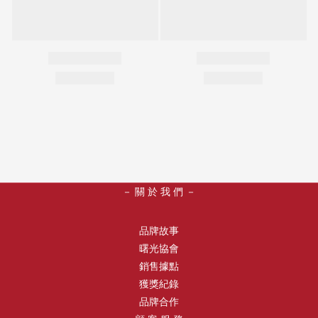
－ 關 於 我 們 －
品牌故事
曙光協會
銷售據點
獲獎紀錄
品牌合作