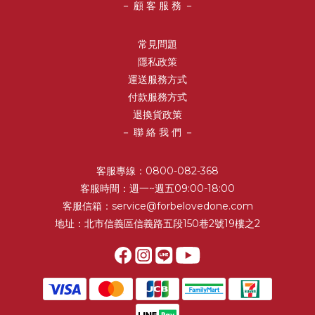
－ 顧 客 服 務 －
常見問題
隱私政策
運送服務方式
付款服務方式
退換貨政策
－ 聯 絡 我 們 －
客服專線：0800-082-368
客服時間：週一~週五09:00-18:00
客服信箱：service@forbelovedone.com
地址：北市信義區信義路五段150巷2號19樓之2