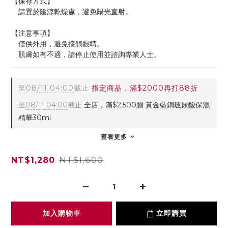
【保存方式】
　請置於陰涼乾燥處，避免陽光直射。
【注意事項】
　僅供外用，避免接觸眼睛。
　肌膚如有不適，請停止使用並諮詢專業人士。
至
08/11 04:00
截止
指定商品，滿$2000再打88折
至
08/11 04:00
截止
全店，滿$2,500贈 黃金藍銅玻尿酸保濕
精華30ml
查看更多
NT$1,600
NT$1,280
加入購物車
立即購買