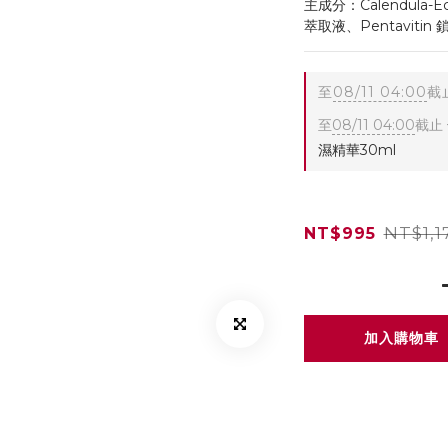
主成分：Calendula-
萃取液、Pentavitin
至
08/11 04:00
截
至
08/11 04:00
截止
濕精華30ml
NT$1,1
NT$995
加入購物車