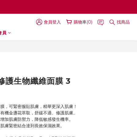
會員登入
購物車(0)
找商品
會員
立即購買
修護生物纖維面膜 3
膜，可緊密服貼肌膚，精華更深入肌膚！
有機金盞花萃取，舒緩不適、修護肌膚。
增加肌膚防禦力，降低敏感發生機率。
肌膚緊密結合達到長效保濕效果。