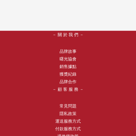
－ 關 於 我 們 －
品牌故事
曙光協會
銷售據點
獲獎紀錄
品牌合作
－ 顧 客 服 務 －
常見問題
隱私政策
運送服務方式
付款服務方式