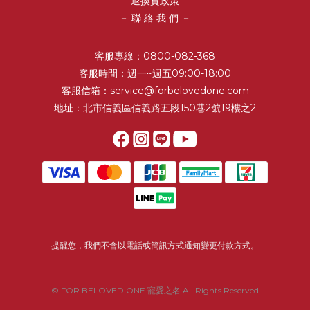
退換貨政策
－ 聯 絡 我 們 －
客服專線：0800-082-368
客服時間：週一~週五09:00-18:00
客服信箱：service@forbelovedone.com
地址：北市信義區信義路五段150巷2號19樓之2
提醒您，我們不會以電話或簡訊方式通知變更付款方式。
© FOR BELOVED ONE 寵愛之名 All Rights Reserved