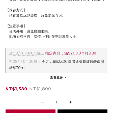
【保存方式】
　請置於陰涼乾燥處，避免陽光直射。
【注意事項】
　僅供外用，避免接觸眼睛。
　肌膚如有不適，請停止使用並諮詢專業人士。
至
08/11 04:00
截止
指定商品，滿$2000再打88折
至
08/11 04:00
截止
全店，滿$2,500贈 黃金藍銅玻尿酸保濕
精華30ml
查看更多
NT$1,800
NT$1,380