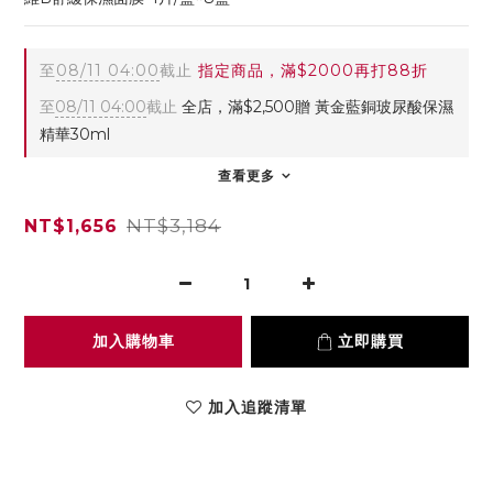
至
08/11 04:00
截止
指定商品，滿$2000再打88折
至
08/11 04:00
截止
全店，滿$2,500贈 黃金藍銅玻尿酸保濕
精華30ml
查看更多
NT$3,184
NT$1,656
加入購物車
立即購買
加入追蹤清單