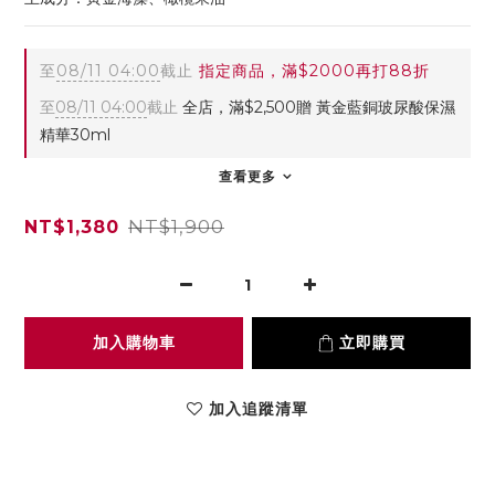
至
08/11 04:00
截止
指定商品，滿$2000再打88折
至
08/11 04:00
截止
全店，滿$2,500贈 黃金藍銅玻尿酸保濕
精華30ml
查看更多
NT$1,900
NT$1,380
加入購物車
立即購買
加入追蹤清單