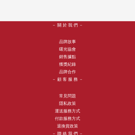
－ 關 於 我 們 －
品牌故事
曙光協會
銷售據點
獲獎紀錄
品牌合作
－ 顧 客 服 務 －
常見問題
隱私政策
運送服務方式
付款服務方式
退換貨政策
－ 聯 絡 我 們 －