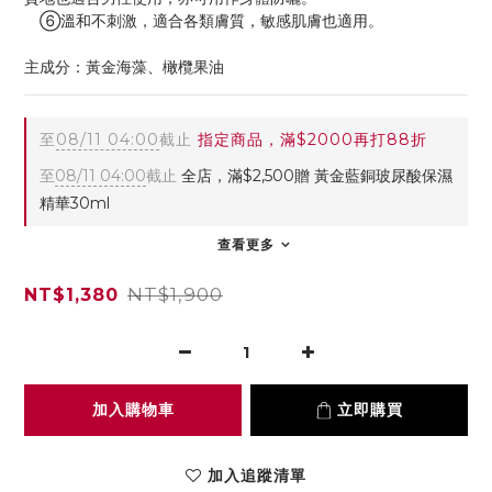
　⑥溫和不刺激，適合各類膚質，敏感肌膚也適用。
主成分：黃金海藻、橄欖果油
至
08/11 04:00
截止
指定商品，滿$2000再打88折
至
08/11 04:00
截止
全店，滿$2,500贈 黃金藍銅玻尿酸保濕
精華30ml
查看更多
NT$1,900
NT$1,380
加入購物車
立即購買
加入追蹤清單