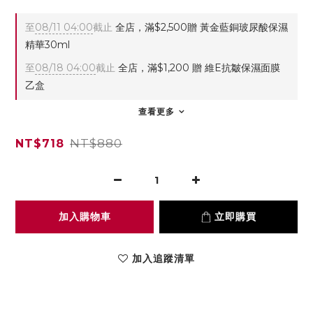
至
08/11 04:00
截止
全店，滿$2,500贈 黃金藍銅玻尿酸保濕
精華30ml
至
08/18 04:00
截止
全店，滿$1,200 贈 維E抗皺保濕面膜
乙盒
查看更多
NT$880
NT$718
加入購物車
立即購買
加入追蹤清單