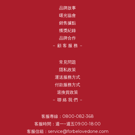
品牌故事
曙光協會
銷售據點
獲獎紀錄
品牌合作
－ 顧 客 服 務 －
常見問題
隱私政策
運送服務方式
付款服務方式
退換貨政策
－ 聯 絡 我 們 －
客服專線：0800-082-368
客服時間：週一~週五09:00-18:00
客服信箱：service@forbelovedone.com