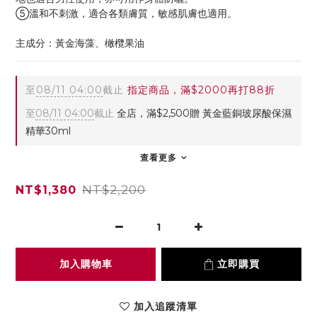
⑤溫和不刺激，適合各類膚質，敏感肌膚也適用。
主成分：黃金海藻、橄欖果油
至
08/11 04:00
截止
指定商品，滿$2000再打88折
至
08/11 04:00
截止
全店，滿$2,500贈 黃金藍銅玻尿酸保濕
精華30ml
查看更多
NT$2,200
NT$1,380
加入購物車
立即購買
加入追蹤清單