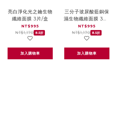
亮白淨化光之鑰生物
三分子玻尿酸藍銅保
纖維面膜 3片/盒
濕生物纖維面膜 3片/
盒
NT$995
NT$995
NT$1,170
NT$1,170
8.5折
8.5折
加入購物車
加入購物車