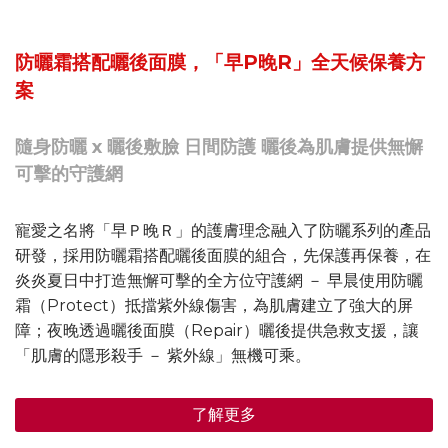
防曬霜搭配曬後面膜，「早P晚R」全天候保養方
案
隨身防曬 x 曬後敷臉 日間防護 曬後為肌膚提供無懈
可擊的守護網
寵愛之名將「早Ｐ晚Ｒ」的護膚理念融入了防曬系列的產品
研發，採用防曬霜搭配曬後面膜的組合，先保護再保養，在
炎炎夏日中打造無懈可擊的全方位守護網 － 早晨使用防曬
霜（Protect）抵擋紫外線傷害，為肌膚建立了強大的屏
障；夜晚透過曬後面膜（Repair）曬後提供急救支援，讓
「肌膚的隱形殺手 － 紫外線」無機可乘。
了解更多