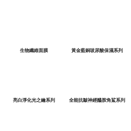
生物纖維面膜
黃金藍銅玻尿酸保濕系列
亮白淨化光之鑰系列
全能抗皺神經醯胺角鯊系列