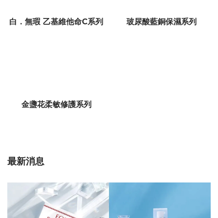
白．無瑕 乙基維他命C系列
玻尿酸藍銅保濕系列
金盞花柔敏修護系列
最新消息