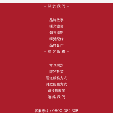
－ 關 於 我 們 －
品牌故事
曙光協會
銷售據點
獲獎紀錄
品牌合作
－ 顧 客 服 務 －
常見問題
隱私政策
運送服務方式
付款服務方式
退換貨政策
－ 聯 絡 我 們 －
客服專線：0800-082-368