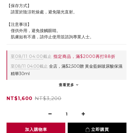
【保存方式】
　請置於陰涼乾燥處，避免陽光直射。
【注意事項】
　僅供外用，避免接觸眼睛。
　肌膚如有不適，請停止使用並諮詢專業人士。
至
08/11 04:00
截止
指定商品，滿$2000再打88折
至
08/11 04:00
截止
全店，滿$2,500贈 黃金藍銅玻尿酸保濕
精華30ml
查看更多
NT$3,200
NT$1,600
加入購物車
立即購買