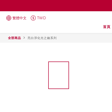
繁體中文
TWD
首頁
全部商品
亮白淨化光之鑰系列